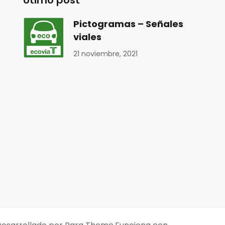
Útimo post
Pictogramas – Señales
viales
21 noviembre, 2021