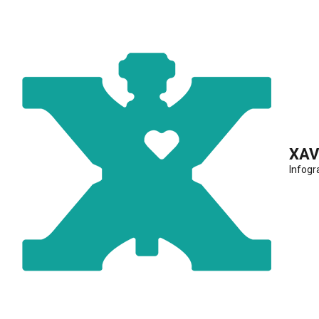
XAV
Infogr