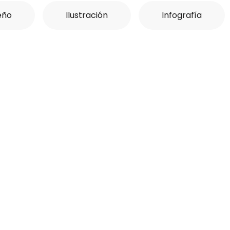
eño
Ilustración
Infografía