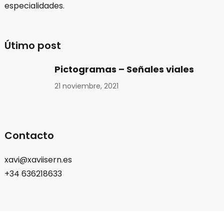
especialidades.
Útimo post
Pictogramas – Señales viales
21 noviembre, 2021
Contacto
xavi@xaviisern.es
+34 636218633