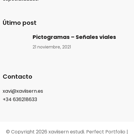
Útimo post
Pictogramas – Señales viales
21 noviembre, 2021
Contacto
xavi@xaviisern.es
+34 636218633
© Copyright 2026
xaviisern estudi
. Perfect Portfolio |