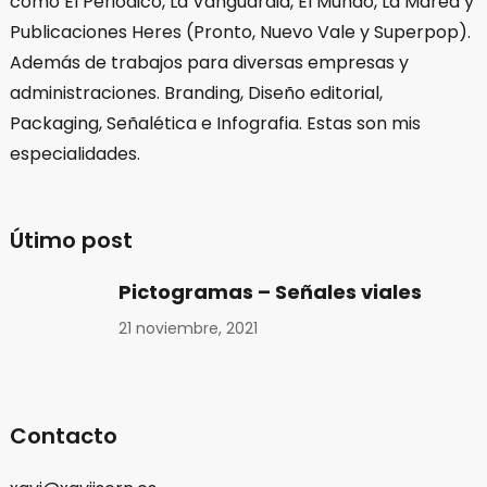
como El Periódico, La Vanguardia, El Mundo, La Marea y
Publicaciones Heres (Pronto, Nuevo Vale y Superpop).
Además de trabajos para diversas empresas y
administraciones. Branding, Diseño editorial,
Packaging, Señalética e Infografia. Estas son mis
especialidades.
Útimo post
Pictogramas – Señales viales
21 noviembre, 2021
Contacto