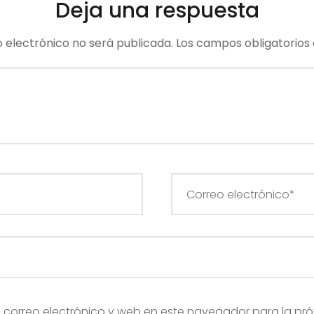
Deja una respuesta
o electrónico no será publicada.
Los campos obligatorios
correo electrónico y web en este navegador para la pr