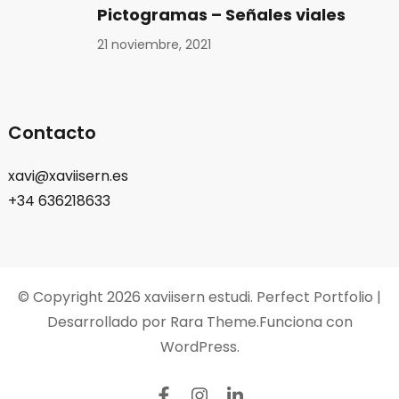
Pictogramas – Señales viales
21 noviembre, 2021
Contacto
xavi@xaviisern.es
+34 636218633
© Copyright 2026
xaviisern estudi
. Perfect Portfolio |
Desarrollado por
Rara Theme
.Funciona con
WordPress
.