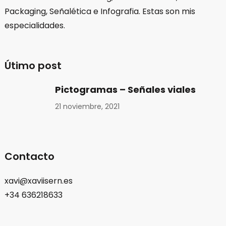
Packaging, Señalética e Infografia. Estas son mis
especialidades.
Útimo post
Pictogramas – Señales viales
21 noviembre, 2021
Contacto
xavi@xaviisern.es
+34 636218633