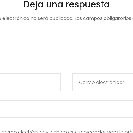
Deja una respuesta
o electrónico no será publicada.
Los campos obligatorios
correo electrónico y web en este navegador para la pr