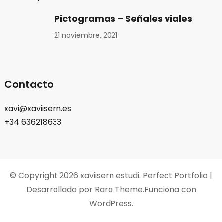
Pictogramas – Señales viales
21 noviembre, 2021
Contacto
xavi@xaviisern.es
+34 636218633
© Copyright 2026
xaviisern estudi
. Perfect Portfolio |
Desarrollado por
Rara Theme
.Funciona con
WordPress
.