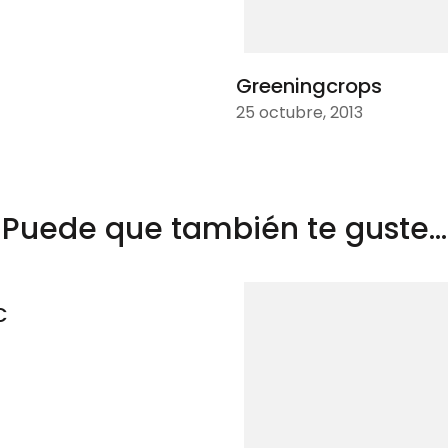
Greeningcrops
25 octubre, 2013
Puede que también te guste...
C