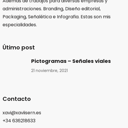
Además de trabajos para diversas empresas y
administraciones. Branding, Diseño editorial,
Packaging, Señalética e Infografia. Estas son mis
especialidades.
Útimo post
Pictogramas – Señales viales
21 noviembre, 2021
Contacto
xavi@xaviisern.es
+34 636218633