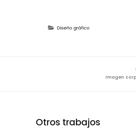
Diseño gráfico
ación
Imagen corp
as
Otros trabajos