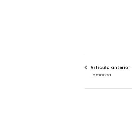
Naveg
Artículo anterior
Lamarea
de
entrad