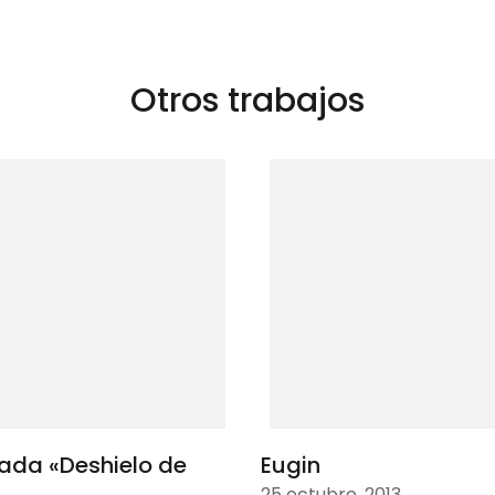
as
Otros trabajos
mada «Deshielo de
Eugin
25 octubre, 2013