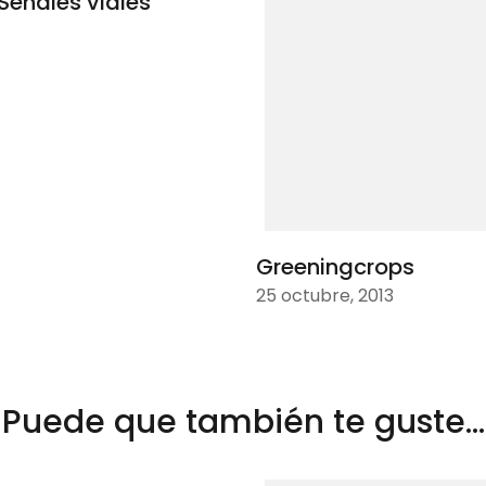
Señales viales
Greeningcrops
25 octubre, 2013
Puede que también te guste...