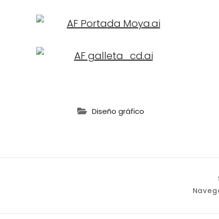
Diseño gráfico
ación
Navega