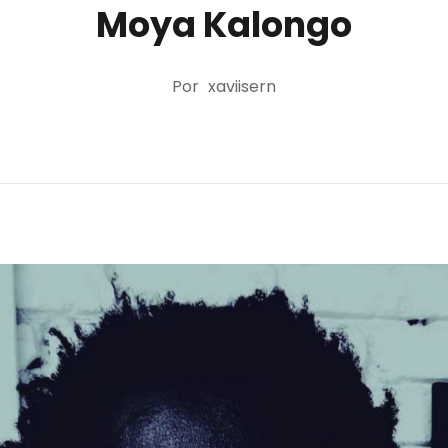
Moya Kalongo
Por
xaviisern