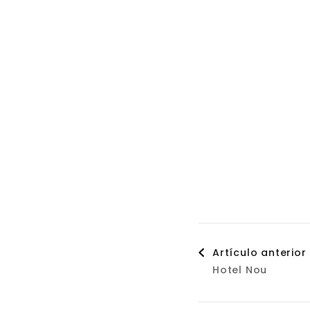
Naveg
Artículo anterior
Hotel Nou
de