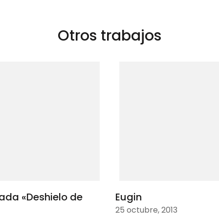
as
Otros trabajos
mada «Deshielo de
Eugin
25 octubre, 2013