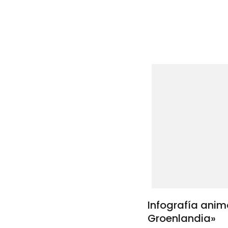
entrad
Infografía ani
Groenlandia»