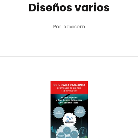
Diseños varios
Por
xaviisern