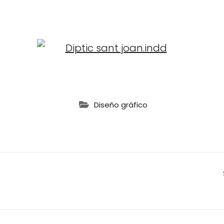
Diseño gráfico
ación