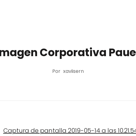
Imagen Corporativa Paue
Por
xaviisern