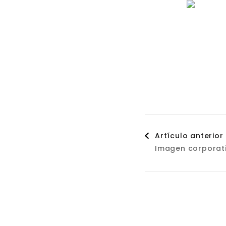
Naveg
Artículo anterior
Imagen corporat
de
entrad