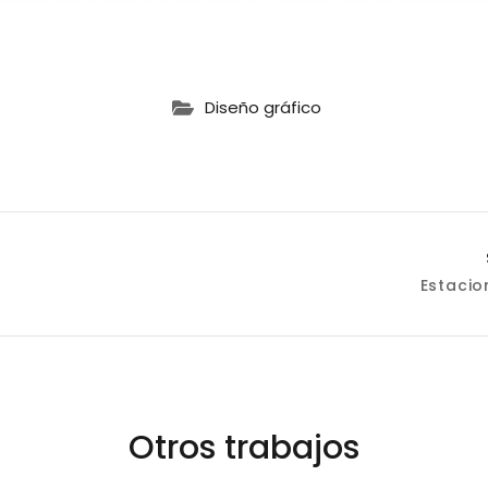
Diseño gráfico
ación
Estacio
as
Otros trabajos