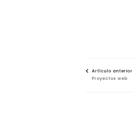
Naveg
Artículo anterior
Proyectos web
de
entrad