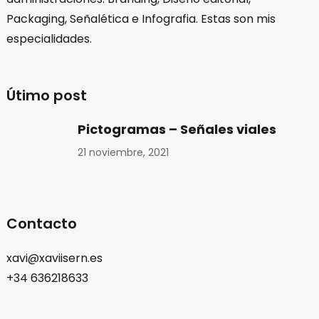
Packaging, Señalética e Infografia. Estas son mis
especialidades.
Útimo post
Pictogramas – Señales viales
21 noviembre, 2021
Contacto
xavi@xaviisern.es
+34 636218633