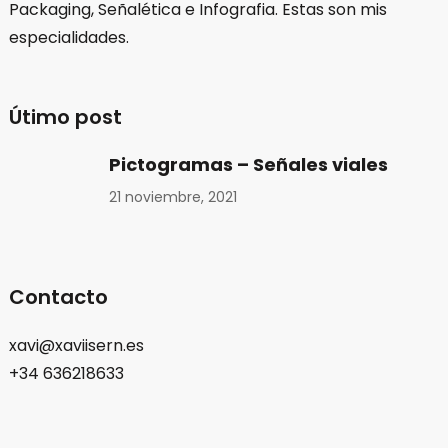
Packaging, Señalética e Infografia. Estas son mis
especialidades.
Útimo post
Pictogramas – Señales viales
21 noviembre, 2021
Contacto
xavi@xaviisern.es
+34 636218633