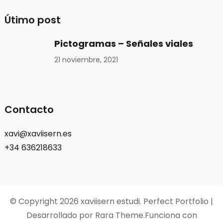
Útimo post
Pictogramas – Señales viales
21 noviembre, 2021
Contacto
xavi@xaviisern.es
+34 636218633
© Copyright 2026
xaviisern estudi
. Perfect Portfolio |
Desarrollado por
Rara Theme
.Funciona con