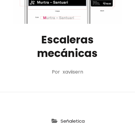
Escaleras
mecánicas
Por
xaviisern
Señaletica