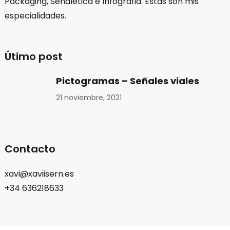
Packaging, Señalética e Infografia. Estas son mis
especialidades.
Útimo post
Pictogramas – Señales viales
21 noviembre, 2021
Contacto
xavi@xaviisern.es
+34 636218633