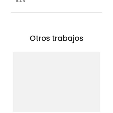
de
ICUB
entradas
Otros trabajos