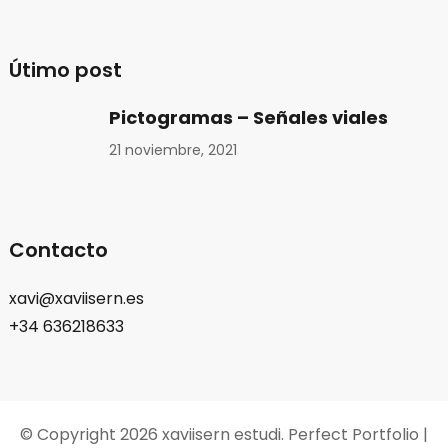
Útimo post
Pictogramas – Señales viales
21 noviembre, 2021
Contacto
xavi@xaviisern.es
+34 636218633
© Copyright 2026
xaviisern estudi
. Perfect Portfolio |