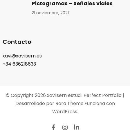
Pictogramas – Señales viales
21 noviembre, 2021
Contacto
xavi@xaviisern.es
+34 636218633
© Copyright 2026
xaviisern estudi
. Perfect Portfolio |
Desarrollado por
Rara Theme
.Funciona con
WordPress
.