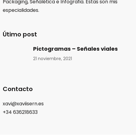
Packaging, Señalética e Infografia. Estas son mis
especialidades.
Útimo post
Pictogramas – Señales viales
21 noviembre, 2021
Contacto
xavi@xaviisern.es
+34 636218633